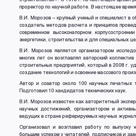
проректор по научной работе. В настоящее вре
В.И. Морозов – крупный ученый и специалист в 
создатель методов расчета и принципов провед
современном высоконапорном корпусостроени
энергетики, строительства и для специальных це
В.И. Морозов является организатором исслед
многих лет он возглавлял авторский коллектив
строительных предприятий, который в 2008 г. у
создание технологий и освоение массового про
Автор и соавтор около 100 научных печатных 
Подготовил 10 кандидатов технических наук.
В.И. Морозов известен как авторитетный экспе
научных достижений, организатором и активн
ведущих в стране реферируемых научных журнал
Организовал и возглавил работу по выпуску 
большим успехом у читателей, подписчиков и за