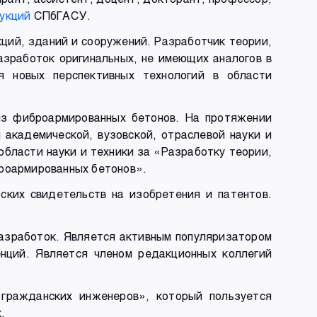
укций
СПбГАСУ.
кций, зданий и сооружений. Разработчик теории,
азработок оригинальных, не имеющих аналогов в
я новых перспективных технологий в области
из фиброармированных бетонов. На протяжении
 академической, вузовской, отраслевой науки и
области науки и техники за «Разработку теории,
броармированных бетонов».
ских свидетельств на изобретения и патентов.
разработок. Является активным популяризатором
нций. Является членом редакционных коллегий
 гражданских инженеров», который пользуется
.