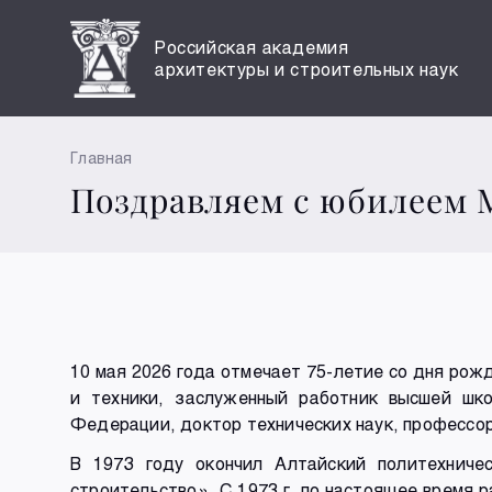
Российская академия
архитектуры и строительных наук
Главная
Поздравляем с юбилеем
10 мая 2026 года отмечает 75-летие со дня ро
и техники, заслуженный работник высшей шко
Федерации, доктор технических наук, професс
В 1973 году окончил Алтайский политехниче
строительство». С 1973 г. по настоящее время 