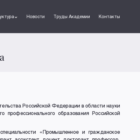
уктура
Новости
Труды Академии
Контакты
а
тельства Российской Федерации в области науки
о профессионального образования Российской
 специальности «Промышленное и гражданское
рант, ассистент, доцент, докторант, профессор,