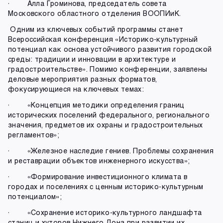
· Алла Громинова, председатель совета
Московского областного отделения ВООПИиК.
Одним из ключевых событий программы станет
Всероссийская конференция «Историко‑культурный
потенциал как основа устойчивого развития городской
среды: традиции и инновации в архитектуре и
градостроительстве». Помимо конференции, заявлены
деловые мероприятия разных форматов,
фокусирующиеся на ключевых темах:
· «Концепция методики определения границ
исторических поселений федерального, регионального
значения, предметов их охраны и градостроительных
регламентов»;
· «Железное наследие гениев. Проблемы сохранения
и реставрации объектов инженерного искусства»;
· «Формирование инвестиционного климата в
городах и поселениях с ценным историко-культурным
потенциалом»;
· «Сохранение историко-культурного ландшафта
станиц и хуторов Нижнего Дона при развитии их