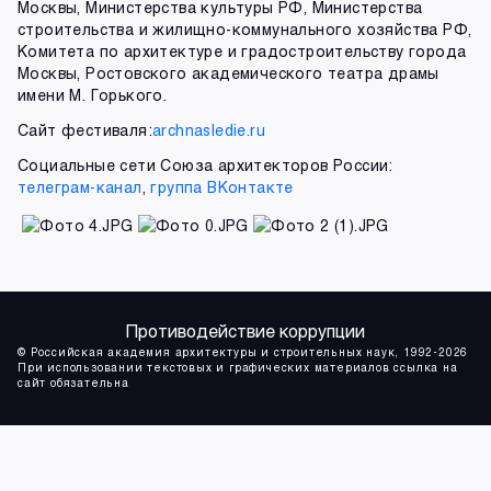
Москвы, Министерства культуры РФ, Министерства
строительства и жилищно-коммунального хозяйства РФ,
Комитета по архитектуре и градостроительству города
Москвы, Ростовского академического театра драмы
имени М. Горького.
Сайт фестиваля:
archnasledie.ru
Социальные сети Союза архитекторов России:
телеграм-канал
,
группа ВКонтакте
Противодействие коррупции
© Российская академия архитектуры и строительных наук, 1992-2026
При использовании текстовых и графических материалов ссылка на
сайт обязательна