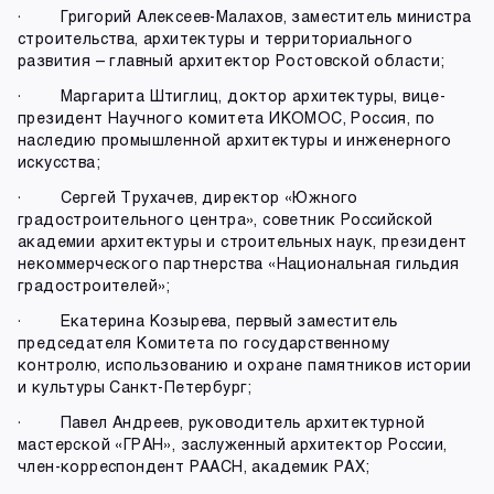
· Григорий Алексеев-Малахов, заместитель министра
строительства, архитектуры и территориального
развития – главный архитектор Ростовской области;
· Маргарита Штиглиц, доктор архитектуры, вице-
президент Научного комитета ИКОМОС, Россия, по
наследию промышленной архитектуры и инженерного
искусства;
· Сергей Трухачев, директор «Южного
градостроительного центра», советник Российской
академии архитектуры и строительных наук, президент
некоммерческого партнерства «Национальная гильдия
градостроителей»;
· Екатерина Козырева, первый заместитель
председателя Комитета по государственному
контролю, использованию и охране памятников истории
и культуры Санкт-Петербург;
· Павел Андреев, руководитель архитектурной
мастерской «ГРАН», заслуженный архитектор России,
член-корреспондент РААСН, академик РАХ;