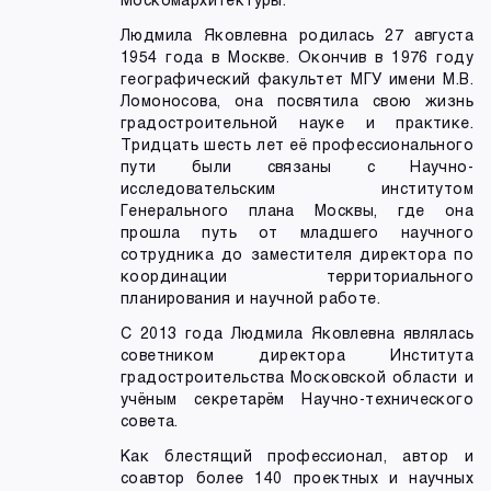
Людмила Яковлевна родилась 27 августа
1954 года в Москве. Окончив в 1976 году
географический факультет МГУ имени М.В.
Ломоносова, она посвятила свою жизнь
градостроительной науке и практике.
Тридцать шесть лет её профессионального
пути были связаны с Научно-
исследовательским институтом
Генерального плана Москвы, где она
прошла путь от младшего научного
сотрудника до заместителя директора по
координации территориального
планирования и научной работе.
С 2013 года Людмила Яковлевна являлась
советником директора Института
градостроительства Московской области и
учёным секретарём Научно-технического
совета.
Как блестящий профессионал, автор и
соавтор более 140 проектных и научных