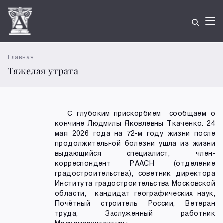
Главная
Тяжелая утрата
С глубоким прискорбием сообщаем о
кончине Людмилы Яковлевны Ткаченко. 24
мая 2026 года на 72-м году жизни после
продолжительной болезни ушла из жизни
выдающийся специалист, член-
корреспондент РААСН (отделение
градостроительства), советник директора
Института градостроительства Московской
области, кандидат географических наук,
Почётный строитель России, Ветеран
труда, Заслуженный работник
Москомархитектуры.