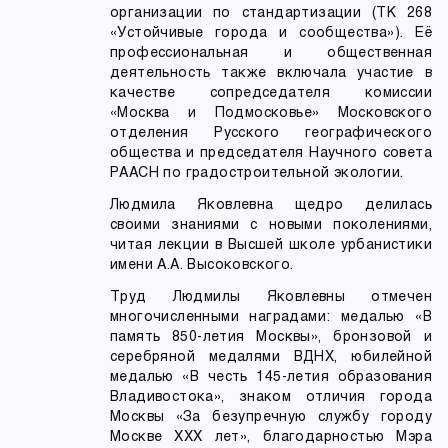
организации по стандартизации (ТК 268
«Устойчивые города и сообщества»). Её
профессиональная и общественная
деятельность также включала участие в
качестве сопредседателя комиссии
«Москва и Подмосковье» Московского
отделения Русского географического
общества и председателя Научного совета
РААСН по градостроительной экологии.
Людмила Яковлевна щедро делилась
своими знаниями с новыми поколениями,
читая лекции в Высшей школе урбанистики
имени А.А. Высоковского.
Труд Людмилы Яковлевны отмечен
многочисленными наградами: медалью «В
память 850-летия Москвы», бронзовой и
серебряной медалями ВДНХ, юбилейной
медалью «В честь 145-летия образования
Владивостока», знаком отличия города
Москвы «За безупречную службу городу
Москве XXX лет», благодарностью Мэра