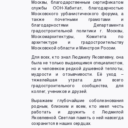
Москвы, благодарственным сертификатом
службы ООН-Хабитат, благодарностью
Московского урбанистического форума, а
также почетными грамотами и
благодарностями Департамента
градостроительной политики г. Москвы,
Москомархитектуры, Комитета по
архитектуре и градостроительству
Московской области и Минстроя России.
Для всех, кто знал Людмилу Яковлевну, она
была не только выдающимся специалистом,
но и человеком редкой душевной теплоты,
мудрости и отзывчивости. Её уход –
тяжелейшая утрата для всего
градостроительного сообщества, для
коллег, учеников и друзей.
Выражаем глубочайшие соболезнования
родным, близким и всем, кто имел честь
работать и дружить с Людмилой
Яковлевной. Светлая память о ней навсегда
сохранится в наших сердцах.