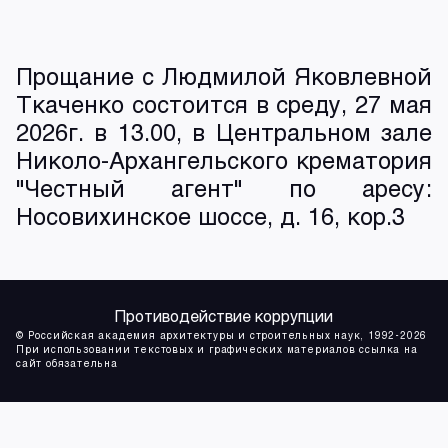
Прощание с Людмилой Яковлевной
Ткаченко состоится в среду, 27 мая
2026г. в 13.00, в Центральном зале
Николо-Архангельского крематория
"Честный агент" по аресу:
Носовихинское шоссе, д. 16, кор.3
Противодействие коррупции
© Российская академия архитектуры и строительных наук, 1992-2026
При использовании текстовых и графических материалов ссылка на
сайт обязательна