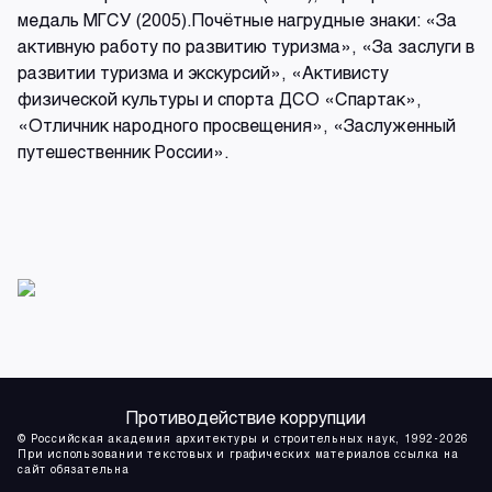
медаль МГСУ (2005).Почётные нагрудные знаки: «За
активную работу по развитию туризма», «За заслуги в
развитии туризма и экскурсий», «Активисту
физической культуры и спорта ДСО «Спартак»,
«Отличник народного просвещения», «Заслуженный
путешественник России».
Противодействие коррупции
© Российская академия архитектуры и строительных наук, 1992-2026
При использовании текстовых и графических материалов ссылка на
сайт обязательна