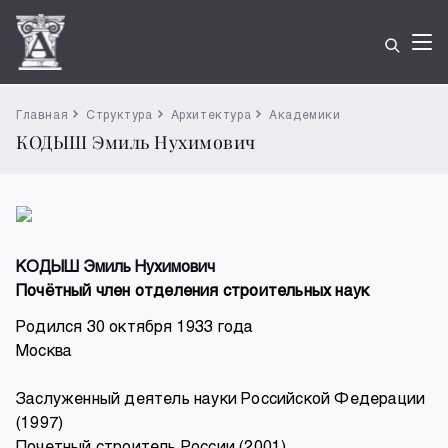
Главная
Структура
Архитектура
Академики
КОДЫШ Эмиль Нухимович
КОДЫШ Эмиль Нухимович
Почётный член отделения строительных наук
Родился 30 октября 1933 года
Москва
Заслуженный деятель науки Российской Федерации
(1997)
Почетный строитель России (2001)