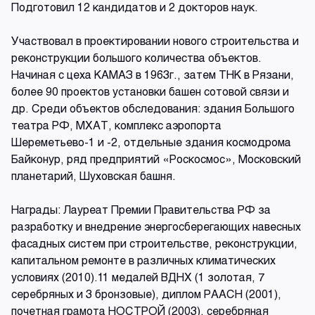
Подготовил 12 кандидатов и 2 докторов наук.
Участвовал в проектировании нового строительства и
реконструкции большого количества объектов.
Начиная с цеха КАМАЗ в 1963г., затем ТНК в Рязани,
более 90 проектов установки башен сотовой связи и
др. Среди объектов обследования: здания Большого
театра РФ, МХАТ, комплекс аэропорта
Шереметьево-1 и -2, отдельные здания космодрома
Байконур, ряд предприятий «Роскосмос», Московский
планетарий, Шуховская башня.
Награды: Лауреат Премии Правительства РФ за
разработку и внедрение энергосберегающих навесных
фасадных систем при строительстве, реконструкции,
капитальном ремонте в различных климатических
условиях (2010).11 медалей ВДНХ (1 золотая, 7
серебряных и 3 бронзовые), диплом РААСН (2001),
почетная грамота НОСТРОЙ (2003), серебряная