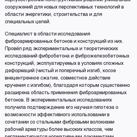
сооружений для новых перспективных технологий в
области энергетики, строительства и для
специальных целей.
Специалист в области исследования
фиброармированных бетонов и конструкций из них.
Провёл ряд экспериментальных и теоретических
исследований фибробетона и фиброжелезобетонных
конструкций, эксплуатируемых в условиях сложных
деформаций (чистый и поперечный изгиб, косое
внецентренное сжатие, совместное действие
кручения с изгибом), благодаря которым существенно
расширена область применения фиброармированных
бетонов. В экспериментальных исследованиях
получила подтверждение его научная гипотеза о
возможности эффективного использовании в
сочетании со стальными фибровыми волокнами
рабочей арматуры более высоких классов, чем
регламентируется нормативными документами.