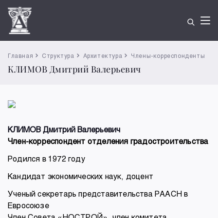
Главная
Структура
Архитектура
Члены-корреспонденты
КЛИМОВ Дмитрий Валерьевич
КЛИМОВ Дмитрий Валерьевич
Член-корреспондент отделения градостроительства
Родился в 1972 году
Кандидат экономических наук, доцент
Ученый секретарь представительства РААСН в
Евросоюзе
Член Совета «НОСТРОЙ», член комитета