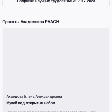
Сборники научных трудов РААСН 2017-2023
Проекты Академиков РААСН
Ахмедова Елена Александровна
Музей под открытым небом