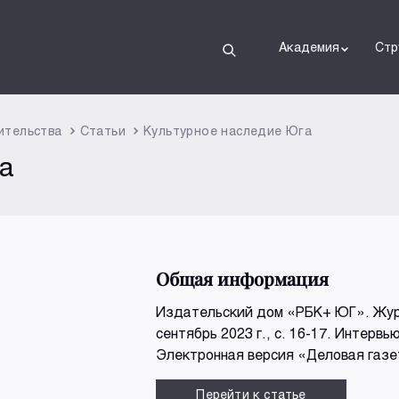
Академия
Стр
ительства
Статьи
Культурное наследие Юга
а
Общая информация
Издательский дом «РБК+ ЮГ». Журн
сентябрь 2023 г., с. 16-17. Интерв
Электронная версия «Деловая газ
Перейти к статье