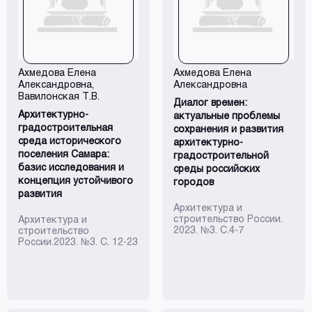
Ахмедова Елена
Ахмедова Елена
Александровна
,
Александровна
Вавилонская Т.В.
Диалог времен:
Архитектурно-
актуальные проблемы
градостроительная
сохранения и развития
среда исторического
архитектурно-
поселения Самара:
градостроительной
базис исследования и
среды российских
концепция устойчивого
городов
развития
Архитектура и
строительство России.
Архитектура и
2023. №3. С.4-7
строительство
России.2023. №3. С. 12-23