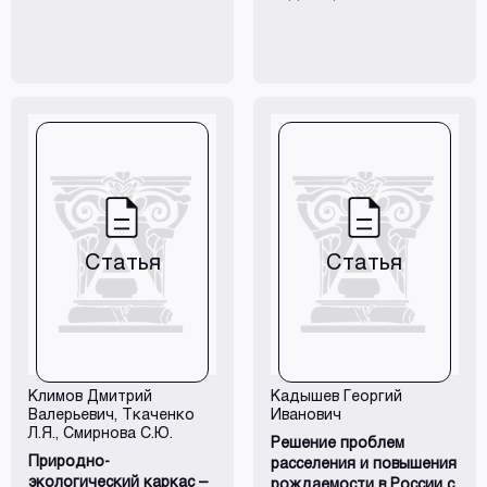
0935.2023.10.1515-1531
90-96.
Статья
Статья
Климов Дмитрий
Кадышев Георгий
Валерьевич
, Ткаченко
Иванович
Л.Я., Смирнова С.Ю.
Решение проблем
Природно-
расселения и повышения
экологический каркас –
рождаемости в России с