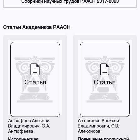
Сборники научных трудов РААСН 2017-2023
Статьи Академиков РААСН
Статья
Статья
Антюфеев Алексей
Антюфеев Алексей
Владимирович
, О.А.
Владимирович
, С.В.
Антюфеева
Алексиков
Историческая
Повышение пропускной