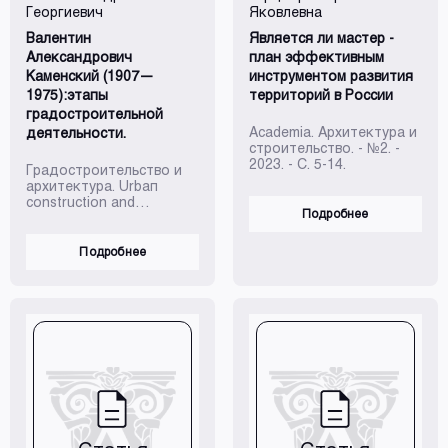
Георгиевич
Яковлевна
Валентин
Является ли мастер -
Александрович
план эффективным
Каменский (1907—
инструментом развития
1975):этапы
территорий в России
градостроительной
Academia. Архитектура и
деятельности.
строительство. - №2. -
2023. - С. 5-14.
Градостроительство и
архитектура. Urbaп
construction and
Подробнее
architecture /-Самара.
2023. T. 13. № 2 — С. 125
—132.
Подробнее