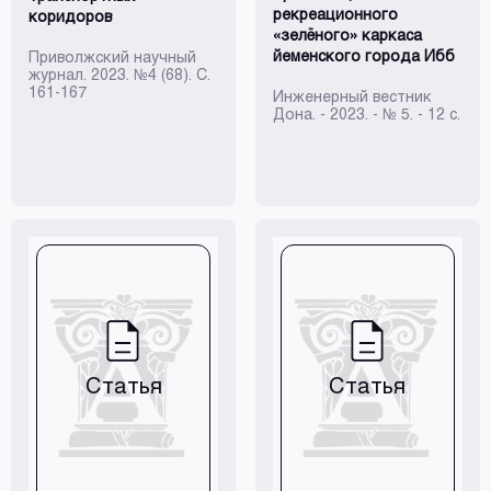
рекреационного
коридоров
«зелёного» каркаса
йеменского города Ибб
Приволжский научный
журнал. 2023. №4 (68). С.
161-167
Инженерный вестник
Дона. - 2023. - № 5. - 12 с.
Статья
Статья