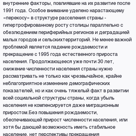
внутренние факторы, повлиявшие на их развитие после
1991 года. Особое внимание уделено нарастающему
«перекосу» в структуре расселения страны -
гипертрофированному росту столицы параллельно с
обезлюдением периферийных регионов и деградацией
малых городов и сельскихтерриторий. Не менее важной
проблемой является падение рождаемости и
прекращение с 1995 года естественного прироста
населения. Продолжающееся уже почти 30 лет,
снижение численности населения страны нужно
рассматривать не только как чрезвычайное, крайне
неблагоприятное изменение демографических
показателей, но и как очень тяжелый факт в развитии
всей социальной структуры страны, когда убыль
населения не компенсируется даже миграционным
приростом.Без повышения рождаемости,
обеспечивающей прирост численности населения, или
хотя бы дающей возможность иметь стабильное
население, нет перспективы прекращения